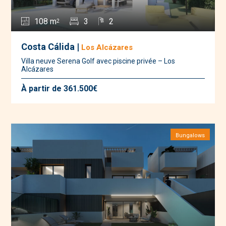
108 m
3
2
2
Costa Cálida |
Los Alcázares
Villa neuve Serena Golf avec piscine privée – Los
Alcázares
À partir de 361.500€
Bungalows