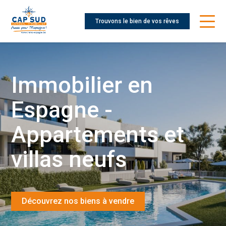
Trouvons le bien de vos rêves
Immobilier en
Espagne -
Appartements et
villas neufs
Découvrez nos biens à vendre