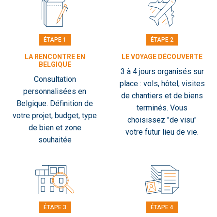
ÉTAPE 1
ÉTAPE 2
LA RENCONTRE EN
LE VOYAGE DÉCOUVERTE
BELGIQUE
3 à 4 jours organisés sur
Consultation
place : vols, hôtel, visites
personnalisées en
de chantiers et de biens
Belgique. Définition de
terminés. Vous
votre projet, budget, type
choisissez "de visu"
de bien et zone
votre futur lieu de vie.
souhaitée
ÉTAPE 3
ÉTAPE 4