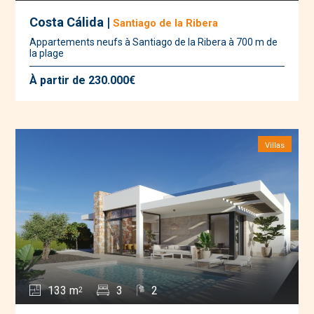
Costa Cálida |
Santiago de la Ribera
Appartements neufs à Santiago de la Ribera à 700 m de
la plage
À partir de 230.000€
Villas
133 m
3
2
2