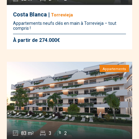
Costa Blanca |
Torrevieja
Appartements neufs clés en main à Torrevieja – tout
compris !
À partir de 274.000€
Appartements
83 m
3
2
2