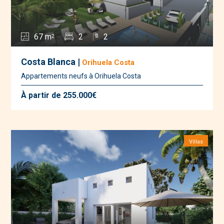
67 m
2
2
2
Costa Blanca |
Orihuela Costa
Appartements neufs à Orihuela Costa
À partir de 255.000€
Villas