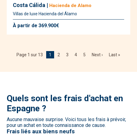
Costa Cálida |
Hacienda de Alamo
Villas de luxe Hacienda del Álamo
À partir de 369.900€
Page 1 sur 13
1
2
3
4
5
Next ›
Last »
Quels sont les frais d'achat en
Espagne ?
Aucune mauvaise surprise. Voici tous les frais à prévoir,
pour un achat en toute connaissance de cause.
Frais liés aux biens neufs