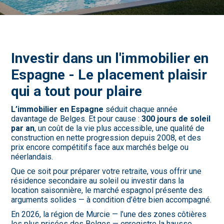
Investir dans un l'immobilier en
Espagne - Le placement plaisir
qui a tout pour plaire
L’immobilier en Espagne
séduit chaque année
davantage de Belges. Et pour cause :
300 jours de soleil
par an
, un coût de la vie plus accessible, une qualité de
construction en nette progression depuis 2008, et des
prix encore compétitifs face aux marchés belge ou
néerlandais.
Que ce soit pour préparer votre retraite, vous offrir une
résidence secondaire au soleil ou investir dans la
location saisonnière, le marché espagnol présente des
arguments solides — à condition d’être bien accompagné.
En 2026, la région de Murcie — l’une des zones côtières
les plus prisées des Belges — enregistre la hausse