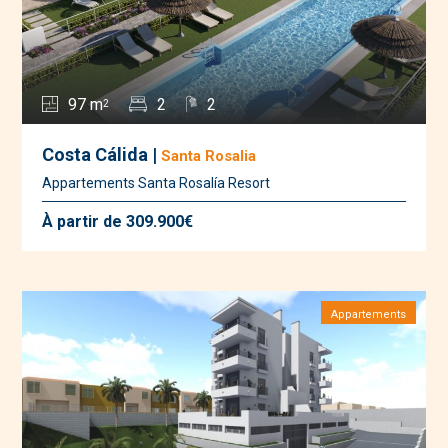
97 m
2
2
2
Costa Cálida |
Santa Rosalia
Appartements Santa Rosalía Resort
À partir de 309.900€
Appartements