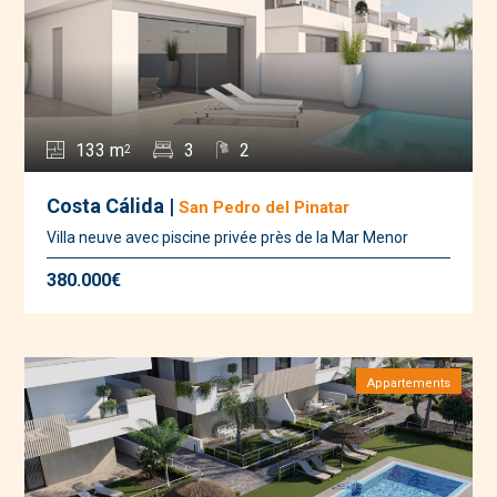
133 m
3
2
2
Costa Cálida |
San Pedro del Pinatar
Villa neuve avec piscine privée près de la Mar Menor
380.000€
Appartements