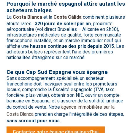
Pourquoi le marché espagnol attire autant les
acheteurs belges
La
Costa Blanca
et la
Costa Cálida
combinent plusieurs
atouts rares :
320 jours de soleil par an
, proximité
aéroportuaire (vol direct Bruxelles – Alicante en 2h30),
infrastructures médicales de qualité, forte communauté
francophone installée, et un marché immobilier neuf qui
affiche une
hausse continue des prix depuis 2015
. Les
acheteurs belges représentent l’une des premières
nationalités étrangères sur ce marché.
Ce que Cap Sud Espagne vous épargne
Sans accompagnement spécialisé, un acheteur
francophone doit : naviguer seul entre les promoteurs
locaux, comprendre la fiscalité espagnole (TVA, taxe
foncière, plus-value), obtenir son NIE, ouvrir un compte
bancaire en Espagne, et s’assurer de la solidité juridique
du contrat de vente. Notre
agence immobilière sur la
Costa Blanca
prend en charge l’intégralité de ces étapes,
sans surcoût pour vous
.
Contactez notre équipe dès aujourd’hui