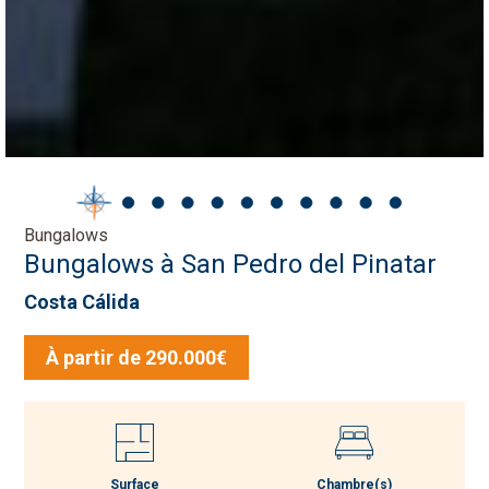
Bungalows
Bungalows à San Pedro del Pinatar
Costa Cálida
À partir de 290.000€
Surface
Chambre(s)