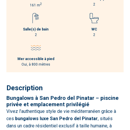
2
2
161 m
Salle(s) de bain
WC
2
2
Mer accessible à pied
Oui, à 800 mètres
Description
Bungalows à San Pedro del Pinatar – piscine
privée et emplacement privilégié
Vivez l’authentique style de vie méditerranéen grâce à
ces
bungalows luxe San Pedro del Pinatar
, situés
dans un cadre résidentiel exclusif à taille humaine, à