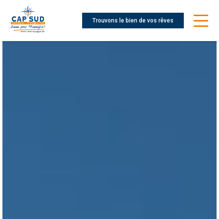
Trouvons le bien de vos rêves