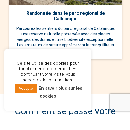
Randonnée dans le parc régional de
Calblanque
Parcourez les sentiers du parc régional de Calblanque,
une réserve naturelle préservée avec des plages
vierges, des dunes et une biodiversité exceptionnelle.
Les amateurs de nature apprécieront la tranquillité et
les paysages spectaculaires.
Ce site utilise des cookies pour
fonctionner correctement. En
continuant votre visite, vous
acceptez leurs utilisation.
En savoir plus sur les
Accepter
cookies
Comment se passe votre
achat immobilier en Espagne