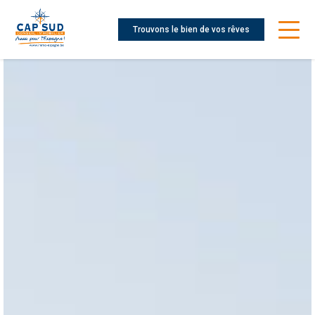
Trouvons le bien de vos rêves