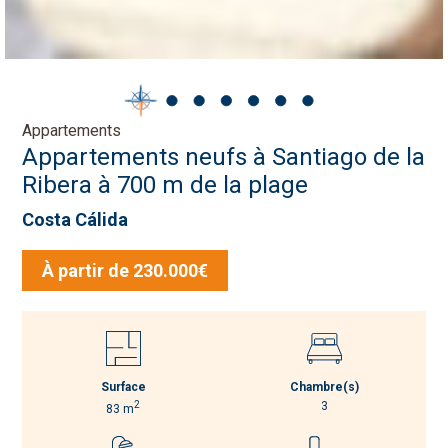
Appartements
Appartements neufs à Santiago de la
Ribera à 700 m de la plage
Costa Cálida
À partir de 230.000€
Surface
Chambre(s)
2
3
83 m