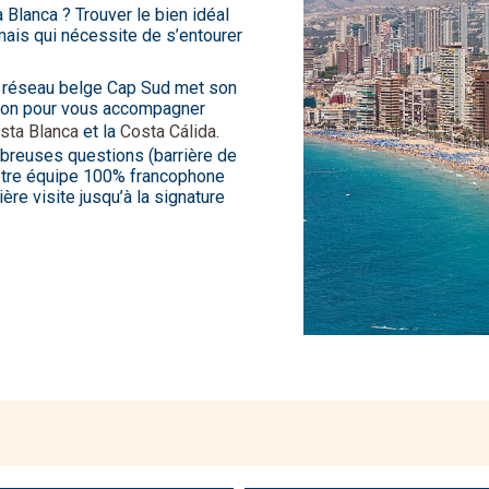
 Blanca ? Trouver le bien idéal
ais qui nécessite de s’entourer
e réseau belge Cap Sud met son
tion pour vous accompagner
sta Blanca
et la
Costa Cálida
.
mbreuses questions (barrière de
, notre équipe 100% francophone
ère visite jusqu’à la signature