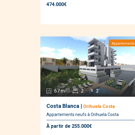
474.000€
Appartements
67 m
2
2
2
Costa Blanca |
Orihuela Costa
Appartements neufs à Orihuela Costa
À partir de 255.000€