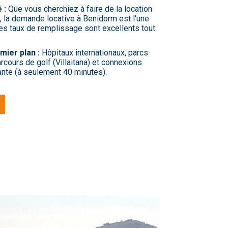
 :
Que vous cherchiez à faire de la location
, la demande locative à Benidorm est l’une
es taux de remplissage sont excellents tout
mier plan :
Hôpitaux internationaux, parcs
parcours de golf (Villaitana) et connexions
cante (à seulement 40 minutes).