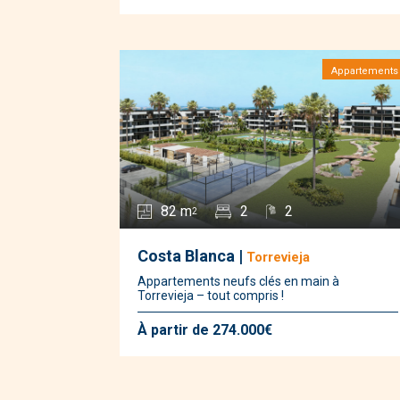
Appartements
82 m
2
2
2
Costa Blanca |
Torrevieja
Appartements neufs clés en main à
Torrevieja – tout compris !
À partir de 274.000€