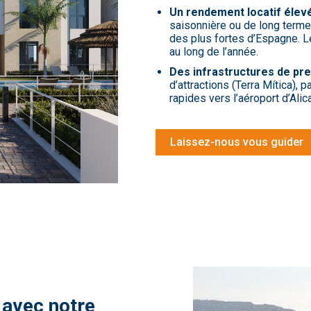
Un rendement locatif élevé
saisonnière ou de long terme
des plus fortes d’Espagne. L
au long de l’année.
Des infrastructures de pre
d’attractions (Terra Mítica), 
rapides vers l’aéroport d’Ali
Laissez-nous vous guider
 avec notre