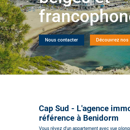
francophon
Nous contacter
Découvrez nos 
Cap Sud - L'agence immo
référence à Benidorm
Vous rêvez d’un appartement avec vue plong