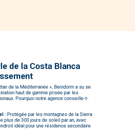
le de la Costa Blanca
tissement
an de la Méditerranée », Benidorm a su se
tination haut de gamme prisée par les
ionaux. Pourquoi notre agence conseille-t-
l :
Protégée par les montagnes de la Sierra
 plus de 300 jours de soleil par an, avec
’endroit idéal pour une résidence secondaire