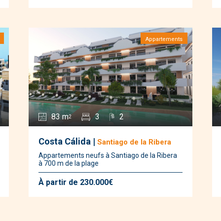
Appartements
83 m
3
2
2
Costa Cálida |
Santiago de la Ribera
Appartements neufs à Santiago de la Ribera
à 700 m de la plage
À partir de 230.000€