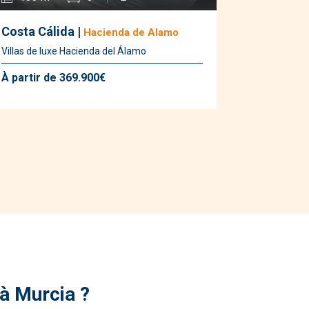
Costa Cálida |
Hacienda de Alamo
Villas de luxe Hacienda del Álamo
À partir de 369.900€
 à Murcia ?