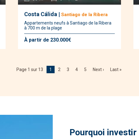
Costa Cálida |
Santiago de la Ribera
Appartements neufs à Santiago de la Ribera
à 700 m de la plage
À partir de 230.000€
Page 1 sur 13
1
2
3
4
5
Next ›
Last »
Pourquoi investir