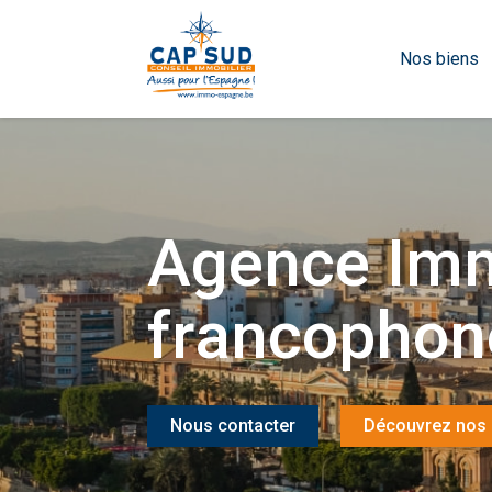
Nos biens
Agence Imm
francophon
Nous contacter
Découvrez nos 