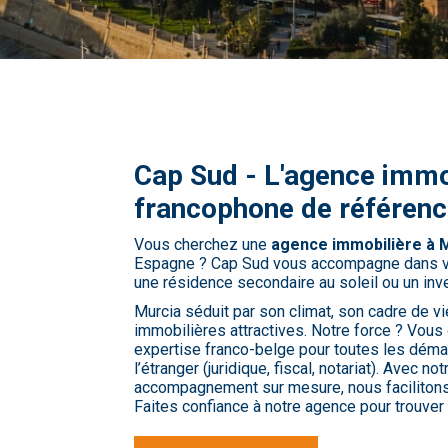
Cap Sud - L'agence immo
francophone de référenc
Vous cherchez une
agence immobilière à 
Espagne ? Cap Sud vous accompagne dans vot
une résidence secondaire au soleil ou un in
Murcia séduit par son climat, son cadre de v
immobilières attractives. Notre force ? Vous o
expertise franco-belge pour toutes les dém
l’étranger (juridique, fiscal, notariat). Avec no
accompagnement sur mesure, nous facilitons
Faites confiance à notre agence pour trouver 