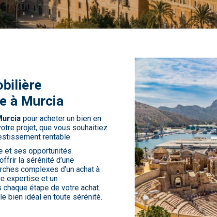
bilière
e à Murcia
Murcia
pour acheter un bien en
re projet, que vous souhaitiez
vestissement rentable.
ie et ses opportunités
ffrir la sérénité d’une
arches complexes d’un achat à
tre expertise et un
 chaque étape de votre achat.
le bien idéal en toute sérénité.