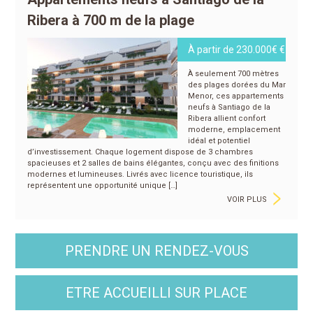
Ribera à 700 m de la plage
À partir de 230.000€ €
À seulement 700 mètres
des plages dorées du Mar
Menor, ces appartements
neufs à Santiago de la
Ribera allient confort
moderne, emplacement
idéal et potentiel
d’investissement. Chaque logement dispose de 3 chambres
spacieuses et 2 salles de bains élégantes, conçu avec des finitions
modernes et lumineuses. Livrés avec licence touristique, ils
>
représentent une opportunité unique […]
VOIR PLUS
PRENDRE UN RENDEZ-VOUS
ETRE ACCUEILLI SUR PLACE