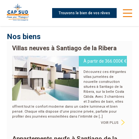
Trouvons le bien de vos rêves
Nos biens
Villas neuves à Santiago de la Ribera
À partir de 366.000€ €
Découvrez ces élégantes
villas jumelées de
nouvelle construction
situées à Santiago de la
Ribera, sur la belle Costa
Cálida. Avec 3 chambres
et 3 salles de bain, elles
offrent tout le confort moderne dans un cadre lumineux et bien
pensé. Chaque villa dispose d’une piscine privée, parfaite pour
>
profiter des journées ensoleillées dans l’intimité de […]
VOIR PLUS
Appartements neufs à Santiago de la