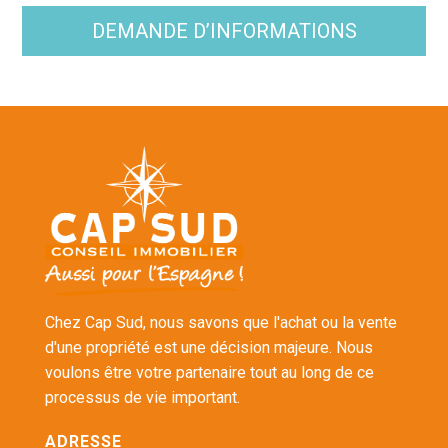
DEMANDE D’INFORMATIONS
Chez Cap Sud, nous savons que l'achat ou la vente
d'une propriété est une décision majeure. Nous
voulons être votre partenaire tout au long de ce
processus de vie important.
ADRESSE