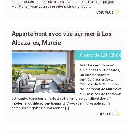
local… Tout est accessible à pied ! À seulement 1 km des plages du
>
Mar Menor, vous pourrez profiter pleinement du […]
VOIR PLUS
Appartement avec vue sur mer à Los
Alcazares, Murcie
À partir de 229.000€ €
A498 Le complexe est
situé dans Los Alcázares,
un environnement
privilégié sur la Costa
Cálida juste À 25 minutes
de l’aéroport de Murcie et
à 55 minutes de l’aéroport
d’Alicante. Appartements de 2 et 3 chambres qui allient design
moderne, qualité et fonctionnalité. Avec vue imprenable sur le
>
parcours de golf et la Mar Menor. […]
VOIR PLUS