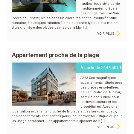
l’authentique style de vie
méditerranéen grâce à
ces bungalows luxe San
Pedro del Pinatar, situés dans un cadre résidentiel exclusif à taille
humaine, à quelques minutes à pied du centre typique et à moins
>
d’un kilomètre des plages calmes de la Mar […]
VOIR PLUS
Appartement proche de la plage
À partir de 244.950€ €
A553 Ces magnifiques
appartements, situés près
des plages ensoleillées
de San Pedro del Pinatar,
sont un choix idéal pour
les investisseurs et les
propriétaires. Avec une
localisation excellente, proche de la plage et des services locaux,
ces appartements sont parfaits pour une location touristique ou pour
>
un usage personnel. ️ Les appartements disposent de 2 […]
VOIR PLUS