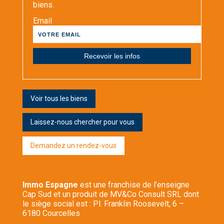
biens.
Email
Voir tous les biens
Laissez-nous chercher pour vous
Demandez un rendez-vous
Immo Espagne
est une franchise de l’enseigne
Cap Sud et un produit de MV&Co Consult SRL dont
le siège social est : Pl. Franklin Roosevelt, 6 –
6180 Courcelles