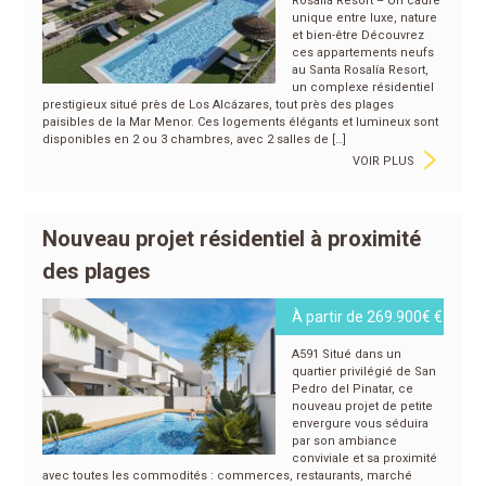
Rosalía Resort – Un cadre
unique entre luxe, nature
et bien-être Découvrez
ces appartements neufs
au Santa Rosalía Resort,
un complexe résidentiel
prestigieux situé près de Los Alcázares, tout près des plages
paisibles de la Mar Menor. Ces logements élégants et lumineux sont
>
disponibles en 2 ou 3 chambres, avec 2 salles de […]
VOIR PLUS
Nouveau projet résidentiel à proximité
des plages
À partir de 269.900€ €
A591 Situé dans un
quartier privilégié de San
Pedro del Pinatar, ce
nouveau projet de petite
envergure vous séduira
par son ambiance
conviviale et sa proximité
avec toutes les commodités : commerces, restaurants, marché