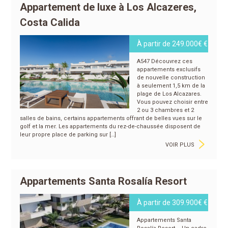
Appartement de luxe à Los Alcazeres,
Costa Calida
À partir de 249.000€ €
A547 Découvrez ces
appartements exclusifs
de nouvelle construction
à seulement 1,5 km de la
plage de Los Alcazares.
Vous pouvez choisir entre
2 ou 3 chambres et 2
salles de bains, certains appartements offrant de belles vues sur le
golf et la mer. Les appartements du rez-de-chaussée disposent de
>
leur propre place de parking sur […]
VOIR PLUS
Appartements Santa Rosalía Resort
À partir de 309.900€ €
Appartements Santa