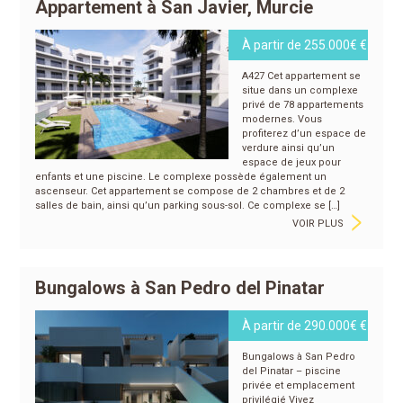
Appartement à San Javier, Murcie
À partir de 255.000€ €
A427 Cet appartement se
situe dans un complexe
privé de 78 appartements
modernes. Vous
profiterez d’un espace de
verdure ainsi qu’un
espace de jeux pour
enfants et une piscine. Le complexe possède également un
ascenseur. Cet appartement se compose de 2 chambres et de 2
>
salles de bain, ainsi qu’un parking sous-sol. Ce complexe se […]
VOIR PLUS
Bungalows à San Pedro del Pinatar
À partir de 290.000€ €
Bungalows à San Pedro
del Pinatar – piscine
privée et emplacement
privilégié Vivez