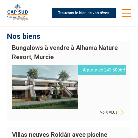
Trouvons le bien de vos rêves
Nos biens
Bungalows à vendre à Alhama Nature
Resort, Murcie
À partir de 243.500€ €
>
VOIR PLUS
Villas neuves Roldán avec piscine