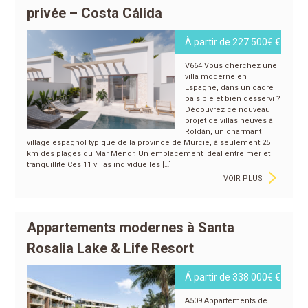
privée – Costa Cálida
À partir de 227.500€ €
V664 Vous cherchez une
villa moderne en
Espagne, dans un cadre
paisible et bien desservi ?
Découvrez ce nouveau
projet de villas neuves à
Roldán, un charmant
village espagnol typique de la province de Murcie, à seulement 25
km des plages du Mar Menor. Un emplacement idéal entre mer et
>
tranquillité Ces 11 villas individuelles […]
VOIR PLUS
Appartements modernes à Santa
Rosalia Lake & Life Resort
Á partir de 338.000€ €
A509 Appartements de