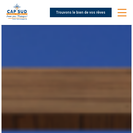
Trouvons le bien de vos rêves