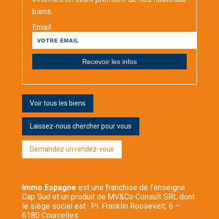
biens.
Email
Voir tous les biens
Laissez-nous chercher pour vous
Demandez un rendez-vous
Immo Espagne
est une franchise de l’enseigne
Cap Sud et un produit de MV&Co Consult SRL dont
le siège social est : Pl. Franklin Roosevelt, 6 –
6180 Courcelles