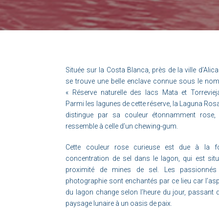
Située sur la Costa Blanca, près de la ville d’Alica
se trouve une belle enclave connue sous le no
« Réserve naturelle des lacs Mata et Torreviej
Parmi les lagunes de cette réserve, la Laguna Ros
distingue par sa couleur étonnamment rose, 
ressemble à celle d’un chewing-gum.
Cette couleur rose curieuse est due à la fo
concentration de sel dans le lagon, qui est sit
proximité de mines de sel. Les passionnés
photographie sont enchantés par ce lieu car l’as
du lagon change selon l’heure du jour, passant 
paysage lunaire à un oasis de paix.