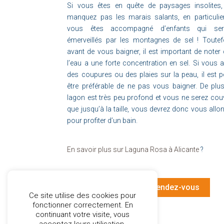
Si vous êtes en quête de paysages insolites,
manquez pas les marais salants, en particulie
vous êtes accompagné d’enfants qui ser
émerveillés par les montagnes de sel ! Toutef
avant de vous baigner, il est important de noter
l’eau a une forte concentration en sel. Si vous 
des coupures ou des plaies sur la peau, il est p
être préférable de ne pas vous baigner. De plus
lagon est très peu profond et vous ne serez cou
que jusqu’à la taille, vous devrez donc vous allo
pour profiter d’un bain.
En savoir plus sur Laguna Rosa à Alicante
?
Je souhaite prendre rendez-vous
Ce site utilise des cookies pour
fonctionner correctement. En
continuant votre visite, vous