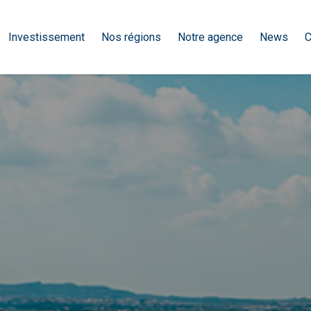
Investissement
Nos régions
Notre agence
News
C