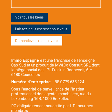
Voir tous les biens
Laissez-nous chercher pour vous
Demandez un rendez-vous
Immo Espagne
est une franchise de l’enseigne
Cap Sud et un produit de MV&Co Consult SRL dont
le siège social est : Pl. Franklin Roosevelt, 6 –
6180 Courcelles
Numéro d’entreprise
: BE 0779.635.124
Sous l’autorité de surveillance de l’Institut
professionnel des agents immobiliers, rue du
Luxembourg 16B, 1000 Bruxelles
RC obligatoirement souscrite par l’IPI pour ses
membres