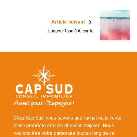
Article suivant
Laguna Rosa à Alicante
Chez Cap Sud, nous savons que l'achat ou la vente
d'une propriété est une décision majeure. Nous
voulons être votre partenaire tout au long de ce