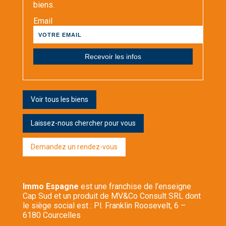
biens.
Email
Voir tous les biens
Laissez-nous chercher pour vous
Demandez un rendez-vous
Immo Espagne
est une franchise de l’enseigne
Cap Sud et un produit de MV&Co Consult SRL dont
le siège social est : Pl. Franklin Roosevelt, 6 –
6180 Courcelles