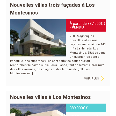
Nouvelles villas trois façades à Los
Montesinos
À partir de 337.500€ €
VENDU
V589 Magnifiques
nouvelles villas trois
façades sur terrain de 143
m² à La Herrada, Los
Montesinos. Situées dans
un quartier résidentiel
tranquille, ces superbes villas sont parfaites pour ceux qui
recherchent le calme sur la Costa Blanca, tout en restant à proximité
des villes voisines, des plages et des terrains de golf. Los
>
Montesinos est […]
VOIR PLUS
Nouvelles villas à Los Montesinos
389.900€ €