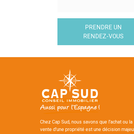
PRENDRE UN
RENDEZ-VOUS
Chez Cap Sud, nous savons que l'achat ou la
vente d'une propriété est une décision majeu