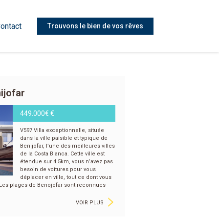
ontact
Trouvons le bien de vos rêves
ijofar
449.000€ €
V597 Villa exceptionnelle, située
dans la ville paisible et typique de
Benijofar, l’une des meilleures villes
de la Costa Blanca. Cette ville est
étendue sur 4.5km, vous n’avez pas
besoin de voitures pour vous
déplacer en ville, tout ce dont vous
 Les plages de Benojofar sont reconnues
>
VOIR PLUS