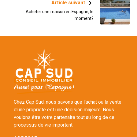
Article suivant
Acheter une maison en Espagne, le
moment?
Chez Cap Sud, nous savons que l'achat ou la vente
d'une propriété est une décision majeure. Nous
voulons être votre partenaire tout au long de ce
processus de vie important.