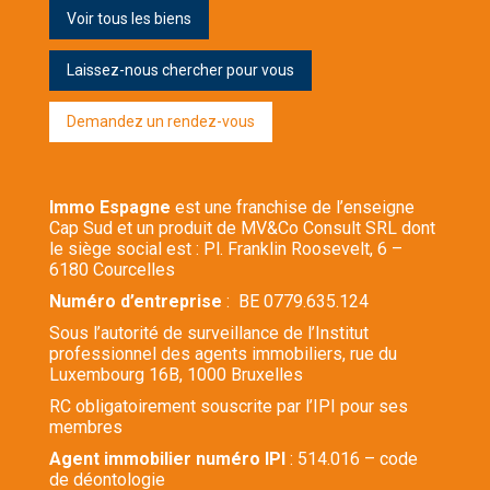
Voir tous les biens
Laissez-nous chercher pour vous
Demandez un rendez-vous
Immo Espagne
est une franchise de l’enseigne
Cap Sud et un produit de MV&Co Consult SRL dont
le siège social est : Pl. Franklin Roosevelt, 6 –
6180 Courcelles
Numéro d’entreprise
: BE 0779.635.124
Sous l’autorité de surveillance de l’Institut
professionnel des agents immobiliers, rue du
Luxembourg 16B, 1000 Bruxelles
RC obligatoirement souscrite par l’IPI pour ses
membres
Agent immobilier numéro IPI
: 514.016 – code
de déontologie