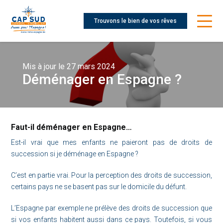
Trouvons le bien de vos rêves
Mis à jour le 27 mars 2024
Déménager en Espagne ?
Faut-il déménager en Espagne…
Est-il vrai que mes enfants ne paieront pas de droits de
succession si je déménage en Espagne ?
C’est en partie vrai. Pour la perception des droits de succession,
certains pays ne se basent pas sur le domicile du défunt.
L’Espagne par exemple ne prélève des droits de succession que
si vos enfants habitent aussi dans ce pays. Toutefois, si vous