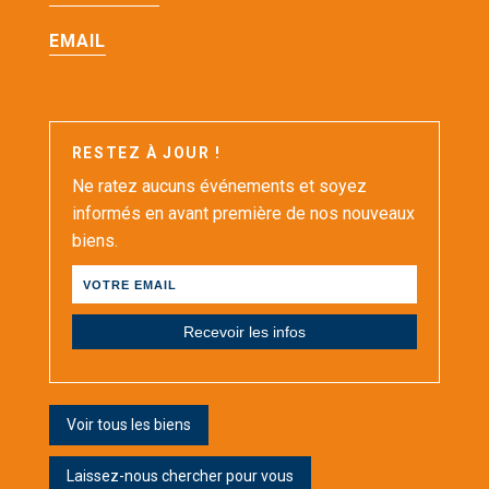
EMAIL
RESTEZ À JOUR !
Ne ratez aucuns événements et soyez
informés en avant première de nos nouveaux
biens.
Email
Voir tous les biens
Laissez-nous chercher pour vous