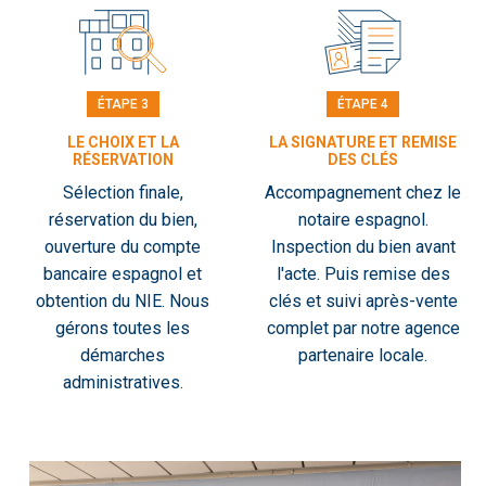
ÉTAPE 3
ÉTAPE 4
LE CHOIX ET LA
LA SIGNATURE ET REMISE
RÉSERVATION
DES CLÉS
Sélection finale,
Accompagnement chez le
réservation du bien,
notaire espagnol.
ouverture du compte
Inspection du bien avant
bancaire espagnol et
l'acte. Puis remise des
obtention du NIE. Nous
clés et suivi après-vente
gérons toutes les
complet par notre agence
démarches
partenaire locale.
administratives.