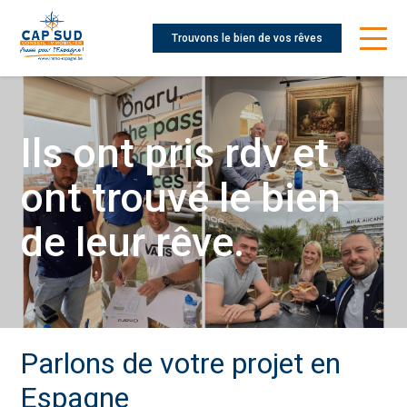
Trouvons le bien de vos rêves
Ils ont pris rdv et
ont trouvé le bien
de leur rêve.
Parlons de votre projet en
Espagne