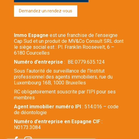
Demandez un rendez-vous
Immo Espagne
est une franchise de l’enseigne
Cap Sud et un produit de MV&Co Consult SRL dont
le siège social est : Pl. Franklin Roosevelt, 6 –
6180 Courcelles
Numéro d’entreprise
: BE 0779.635.124
Sous l’autorité de surveillance de l’Institut
professionnel des agents immobiliers, rue du
Luxembourg 16B, 1000 Bruxelles
RC obligatoirement souscrite par l’IPI pour ses
membres
Agent immobilier numéro IPI
: 514.016 – code
de déontologie
Numéro d’entreprise en Espagne CIF
:
N0173.3084