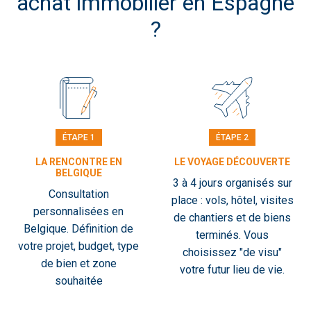
achat immobilier en Espagne
?
ÉTAPE 1
ÉTAPE 2
LA RENCONTRE EN
LE VOYAGE DÉCOUVERTE
BELGIQUE
3 à 4 jours organisés sur
Consultation
place : vols, hôtel, visites
personnalisées en
de chantiers et de biens
Belgique. Définition de
terminés. Vous
votre projet, budget, type
choisissez "de visu"
de bien et zone
votre futur lieu de vie.
souhaitée