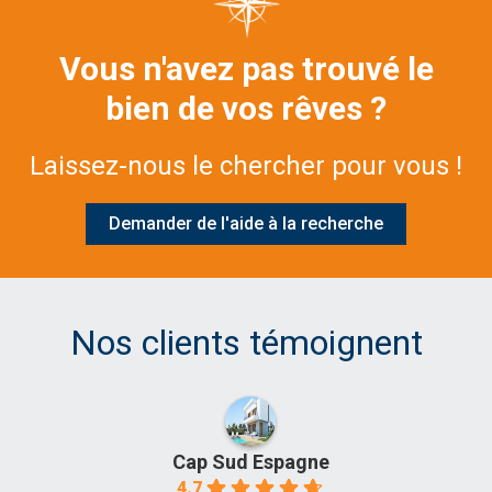
Vous n'avez pas trouvé le
bien de vos rêves ?
Laissez-nous le chercher pour vous !
Demander de l'aide à la recherche
Nos clients témoignent
Cap Sud Espagne
4.7