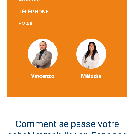
TÉLÉPHONE
EMAIL
Vincenzo
Mélodie
Comment se passe votre