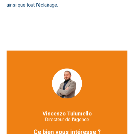
ainsi que tout l’éclairage.
Vincenzo Tulumello
Directeur de l'agence
Ce bien vous intéresse ?