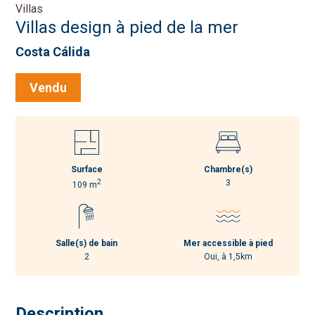
Villas
Villas design à pied de la mer
Costa Cálida
Vendu
Surface
Chambre(s)
2
3
109 m
Salle(s) de bain
Mer accessible à pied
2
Oui, à 1,5km
Description