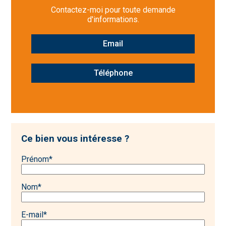
Contactez-moi pour toute demande
d'informations.
Email
Téléphone
Ce bien vous intéresse ?
Prénom
*
Nom
*
E-mail
*