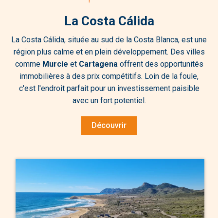
La Costa Cálida
La Costa Cálida, située au sud de la Costa Blanca, est une
région plus calme et en plein développement. Des villes
comme
Murcie
et
Cartagena
offrent des opportunités
immobilières à des prix compétitifs. Loin de la foule,
c'est l'endroit parfait pour un investissement paisible
avec un fort potentiel.
Découvrir