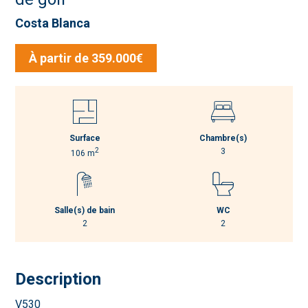
Costa Blanca
À partir de 359.000€
Surface
Chambre(s)
2
3
106 m
Salle(s) de bain
WC
2
2
Description
V530