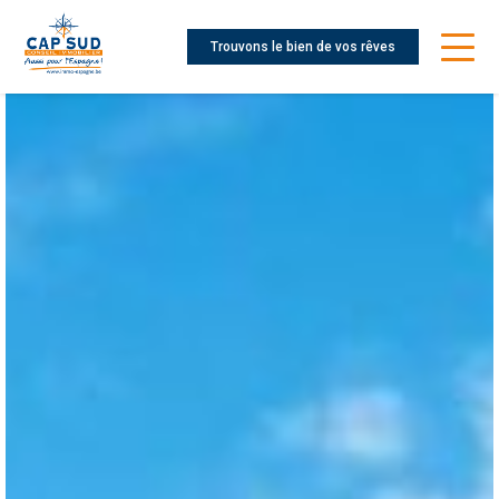
Trouvons le bien de vos rêves