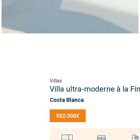
Villas
Villa ultra-moderne à la Fi
Costa Blanca
552.000€