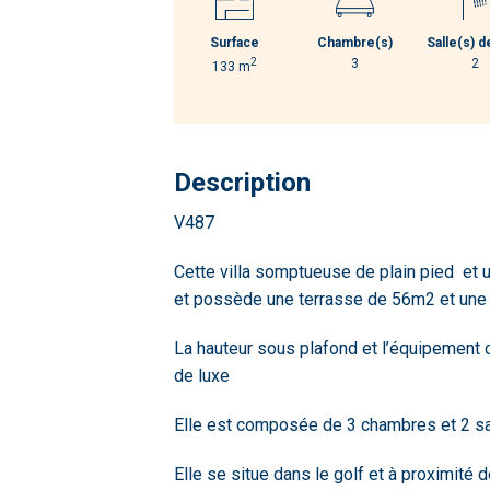
Surface
Chambre(s)
Salle(s) d
2
3
2
133 m
Description
V487
Cette villa somptueuse de plain pied et 
et possède une terrasse de 56m2 et une 
La hauteur sous plafond et l’équipement c
de luxe
Elle est composée de 3 chambres et 2 sal
Elle se situe dans le golf et à proximité 