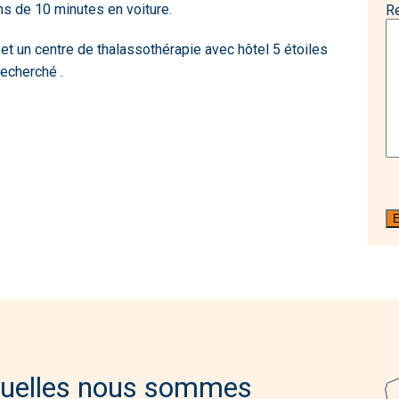
ns de 10 minutes en voiture.
R
et un centre de thalassothérapie avec hôtel 5 étoiles
recherché .
quelles nous sommes