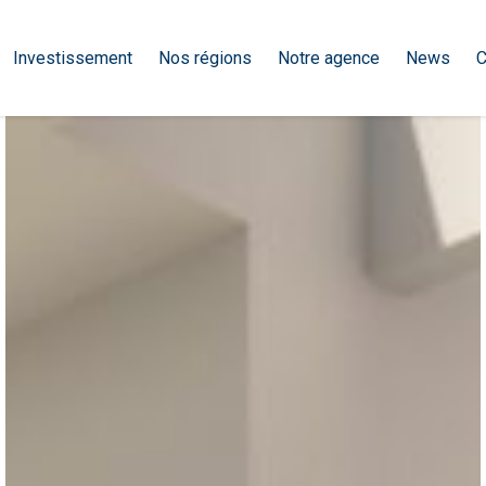
Investissement
Nos régions
Notre agence
News
C