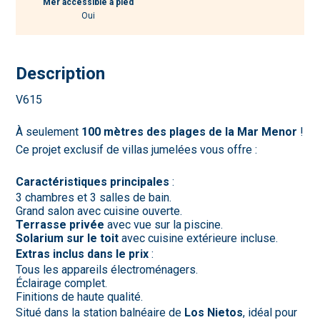
Mer accessible à pied
Oui
Description
V615
À seulement
100 mètres des plages de la Mar Menor
!
Ce projet exclusif de villas jumelées vous offre :
Caractéristiques principales
:
3 chambres et 3 salles de bain.
Grand salon avec cuisine ouverte.
Terrasse privée
avec vue sur la piscine.
Solarium sur le toit
avec cuisine extérieure incluse.
Extras inclus dans le prix
:
Tous les appareils électroménagers.
Éclairage complet.
Finitions de haute qualité.
Situé dans la station balnéaire de
Los Nietos
, idéal pour