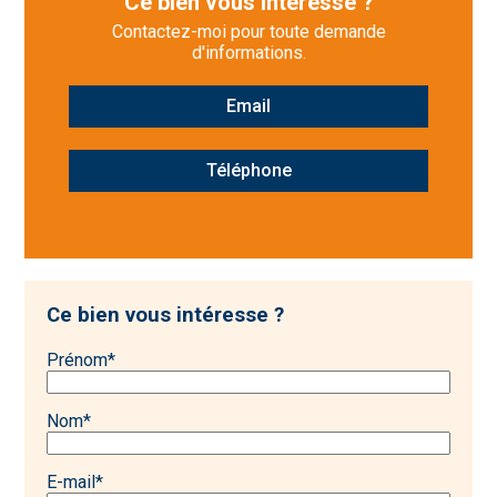
Ce bien vous intéresse ?
Contactez-moi pour toute demande
d'informations.
Email
Téléphone
Ce bien vous intéresse ?
Prénom
*
Nom
*
E-mail
*