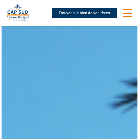
Trouvons le bien de vos rêves