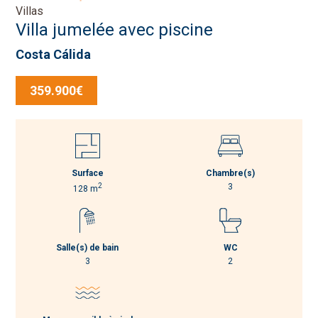
Villas
Villa jumelée avec piscine
Costa Cálida
359.900€
Surface
Chambre(s)
2
3
128 m
Salle(s) de bain
WC
3
2