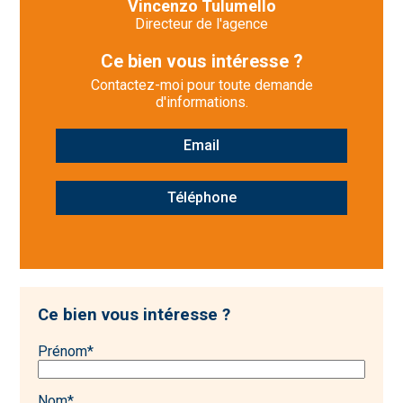
Vincenzo Tulumello
Directeur de l'agence
Ce bien vous intéresse ?
Contactez-moi pour toute demande
d'informations.
Email
Téléphone
Ce bien vous intéresse ?
Prénom
*
Nom
*