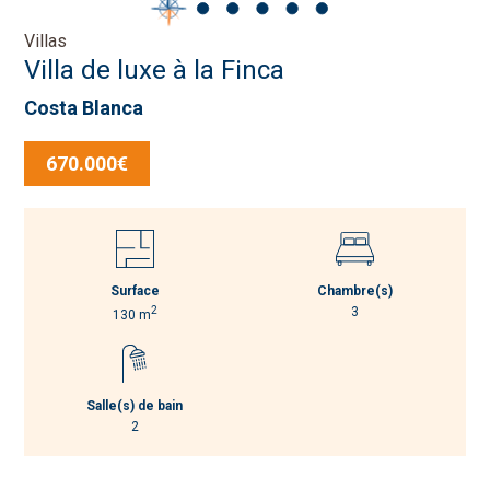
Villas
Villa de luxe à la Finca
Costa Blanca
670.000€
Surface
Chambre(s)
2
3
130 m
Salle(s) de bain
2