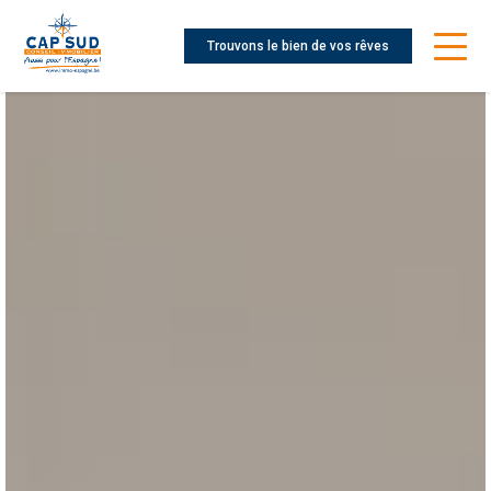
Trouvons le bien de vos rêves