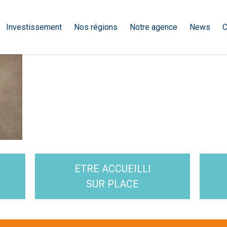
Investissement
Nos régions
Notre agence
News
C
ETRE ACCUEILLI
SUR PLACE