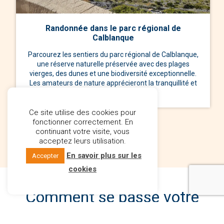
Randonnée dans le parc régional de
Calblanque
Parcourez les sentiers du parc régional de Calblanque,
une réserve naturelle préservée avec des plages
vierges, des dunes et une biodiversité exceptionnelle.
Les amateurs de nature apprécieront la tranquillité et
les paysages spectaculaires.
Ce site utilise des cookies pour
fonctionner correctement. En
continuant votre visite, vous
acceptez leurs utilisation.
En savoir plus sur les
Accepter
cookies
Comment se passe votre
achat immobilier en Espagne