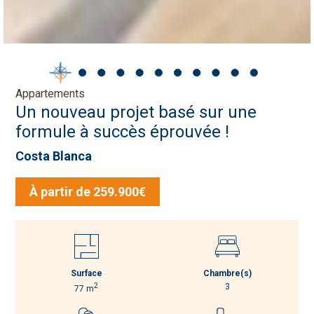
Appartements
Un nouveau projet basé sur une
formule à succès éprouvée !
Costa Blanca
À partir de 259.900€
Surface
Chambre(s)
2
3
77 m