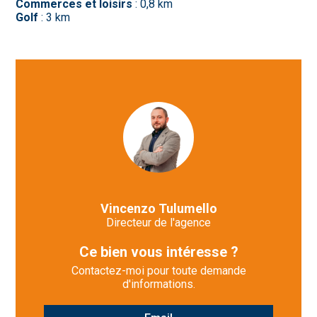
Commerces et loisirs
: 0,8 km
Golf
: 3 km
Vincenzo Tulumello
Directeur de l'agence
Ce bien vous intéresse ?
Contactez-moi pour toute demande
d'informations.