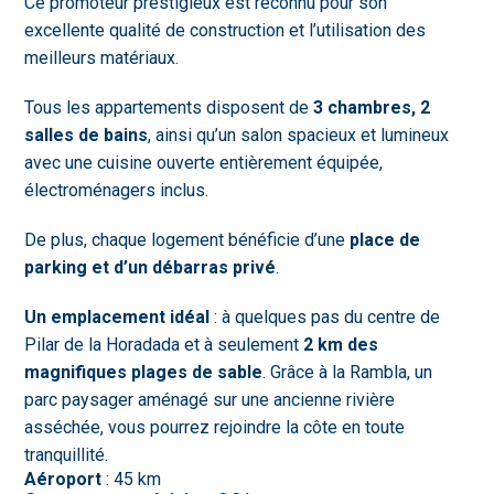
Ce promoteur prestigieux est reconnu pour son
excellente qualité de construction et l’utilisation des
meilleurs matériaux.
Tous les appartements disposent de
3 chambres, 2
salles de bains
, ainsi qu’un salon spacieux et lumineux
avec une cuisine ouverte entièrement équipée,
électroménagers inclus.
De plus, chaque logement bénéficie d’une
place de
parking et d’un débarras privé
.
Un emplacement idéal
: à quelques pas du centre de
Pilar de la Horadada et à seulement
2 km des
magnifiques plages de sable
. Grâce à la Rambla, un
parc paysager aménagé sur une ancienne rivière
asséchée, vous pourrez rejoindre la côte en toute
tranquillité.
Aéroport
: 45 km