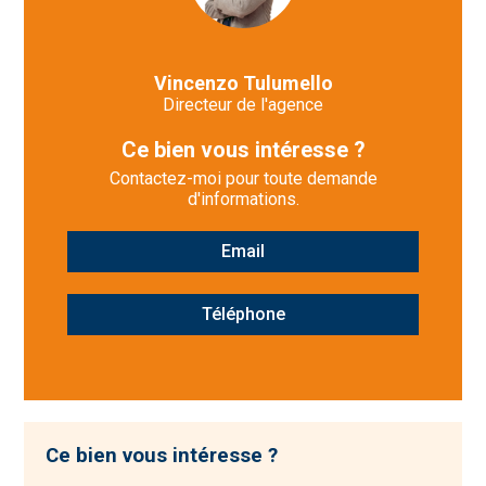
Vincenzo Tulumello
Directeur de l'agence
Ce bien vous intéresse ?
Contactez-moi pour toute demande
d'informations.
Email
Téléphone
Ce bien vous intéresse ?