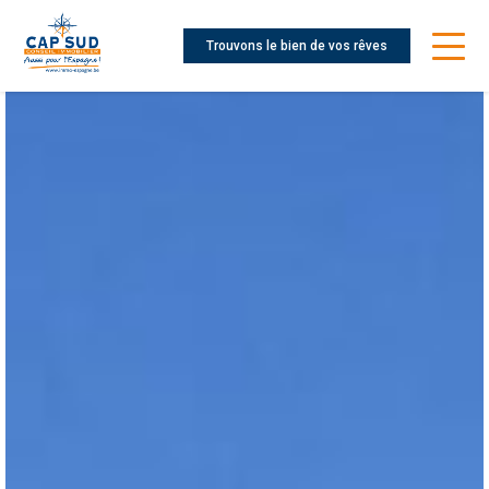
Trouvons le bien de vos rêves