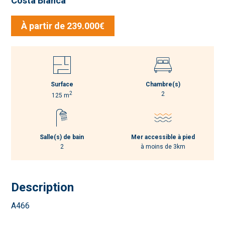
Costa Blanca
À partir de 239.000€
Surface
Chambre(s)
2
2
125 m
Salle(s) de bain
Mer accessible à pied
2
à moins de 3km
Description
A466