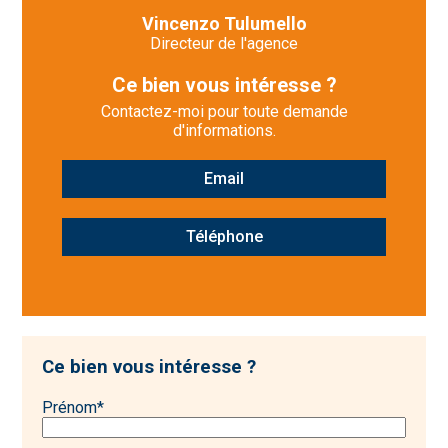
Vincenzo Tulumello
Directeur de l'agence
Ce bien vous intéresse ?
Contactez-moi pour toute demande
d'informations.
Email
Téléphone
Ce bien vous intéresse ?
Prénom
*