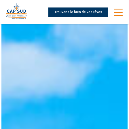
Trouvons le bien de vos rêves