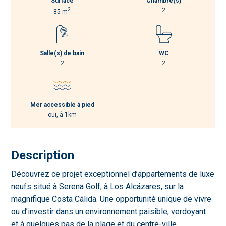
Surface
Chambre(s)
2
2
85 m
Salle(s) de bain
WC
2
2
Mer accessible à pied
oui, à 1km
Description
Découvrez ce projet exceptionnel d’appartements de luxe
neufs situé à Serena Golf, à Los Alcázares, sur la
magnifique Costa Cálida. Une opportunité unique de vivre
ou d’investir dans un environnement paisible, verdoyant
et à quelques pas de la plage et du centre-ville.