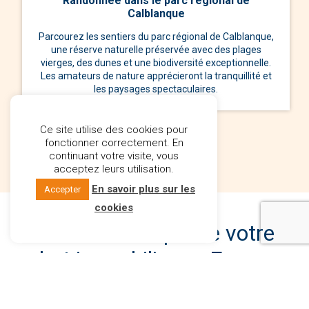
Randonnée dans le parc régional de
Calblanque
Parcourez les sentiers du parc régional de Calblanque,
une réserve naturelle préservée avec des plages
vierges, des dunes et une biodiversité exceptionnelle.
Les amateurs de nature apprécieront la tranquillité et
les paysages spectaculaires.
Ce site utilise des cookies pour
fonctionner correctement. En
continuant votre visite, vous
acceptez leurs utilisation.
En savoir plus sur les
Accepter
cookies
Comment se passe votre
achat immobilier en Espagne
?