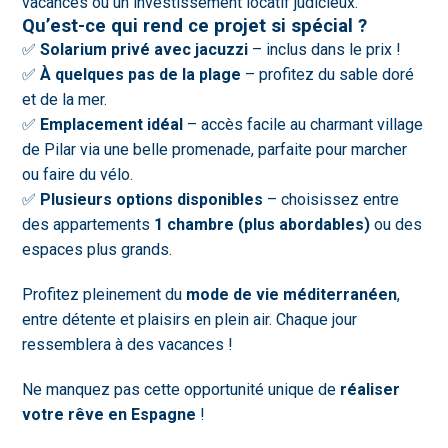
vacances ou un investissement locatif judicieux.
Qu’est-ce qui rend ce projet si spécial ?
✅
Solarium privé avec jacuzzi
– inclus dans le prix !
✅
À quelques pas de la plage
– profitez du sable doré
et de la mer.
✅
Emplacement idéal
– accès facile au charmant village
de Pilar via une belle promenade, parfaite pour marcher
ou faire du vélo.
✅
Plusieurs options disponibles
– choisissez entre
des appartements
1 chambre (plus abordables)
ou des
espaces plus grands.
Profitez pleinement du
mode de vie méditerranéen
,
entre détente et plaisirs en plein air. Chaque jour
ressemblera à des vacances !
Ne manquez pas cette opportunité unique de
réaliser
votre rêve en Espagne
!