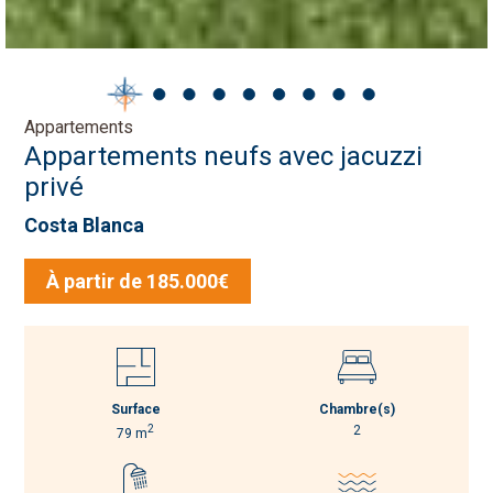
Appartements
Appartements neufs avec jacuzzi
privé
Costa Blanca
À partir de 185.000€
Surface
Chambre(s)
2
2
79 m