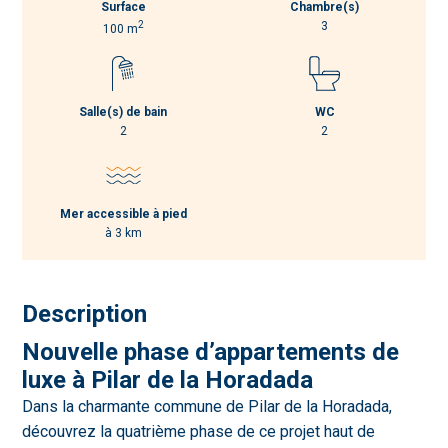
Surface
Chambre(s)
2
3
100 m
Salle(s) de bain
WC
2
2
Mer accessible à pied
à 3 km
Description
Nouvelle phase d’appartements de
luxe à Pilar de la Horadada
Dans la charmante commune de Pilar de la Horadada,
découvrez la quatrième phase de ce projet haut de