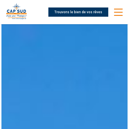
Trouvons le bien de vos rêves