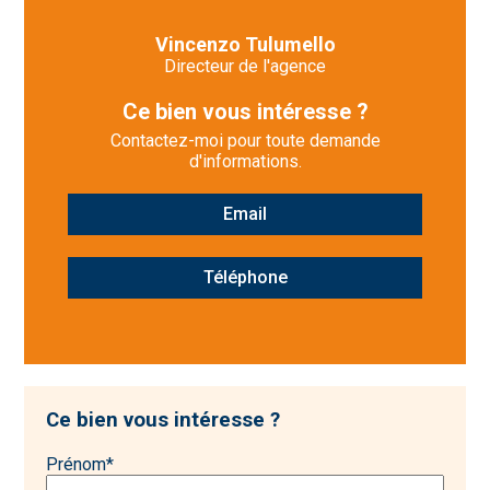
Vincenzo Tulumello
Directeur de l'agence
Ce bien vous intéresse ?
Contactez-moi pour toute demande
d'informations.
Email
Téléphone
Ce bien vous intéresse ?
Prénom
*