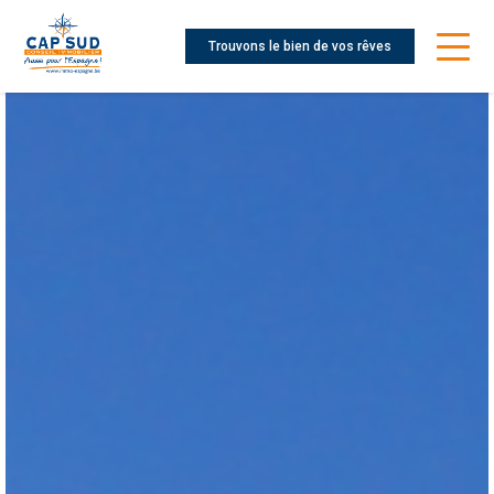
Trouvons le bien de vos rêves