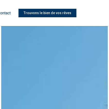
ontact
Trouvons le bien de vos rêves