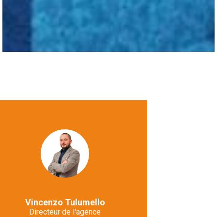
Vincenzo Tulumello
Directeur de l'agence