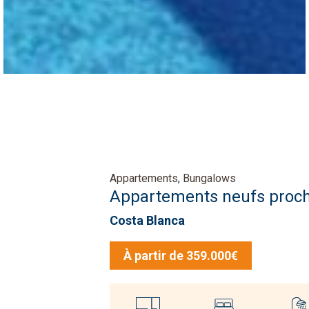
Appartements
,
Bungalows
Appartements neufs proch
Costa Blanca
À partir de 359.000€