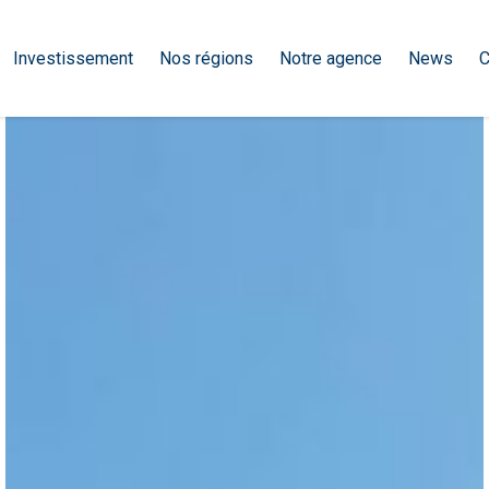
Investissement
Nos régions
Notre agence
News
C