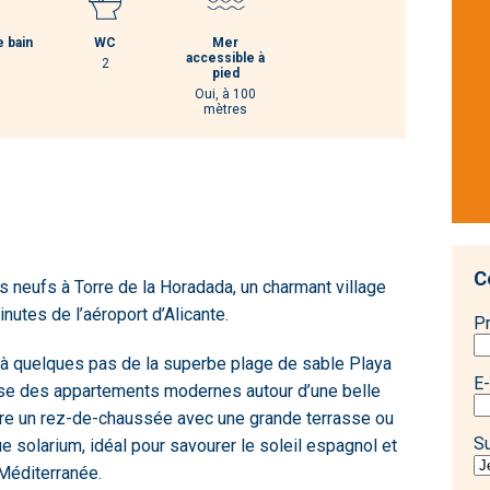
e bain
WC
Mer
accessible à
2
pied
Oui, à 100
mètres
C
neufs à Torre de la Horadada, un charmant village
nutes de l’aéroport d’Alicante.
P
 à quelques pas de la superbe plage de sable Playa
E-
ose des appartements modernes autour d’une belle
re un rez-de-chaussée avec une grande terrasse ou
S
 solarium, idéal pour savourer le soleil espagnol et
Méditerranée.