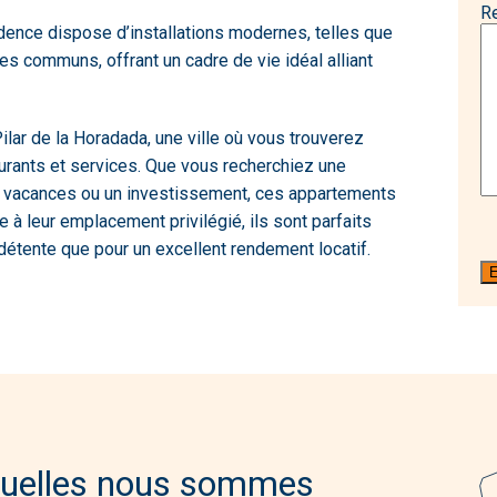
R
sidence dispose d’installations modernes, telles que
s communs, offrant un cadre de vie idéal alliant
Pilar de la Horadada, une ville où vous trouverez
urants et services. Que vous recherchiez une
e vacances ou un investissement, ces appartements
 à leur emplacement privilégié, ils sont parfaits
détente que pour un excellent rendement locatif.
quelles nous sommes