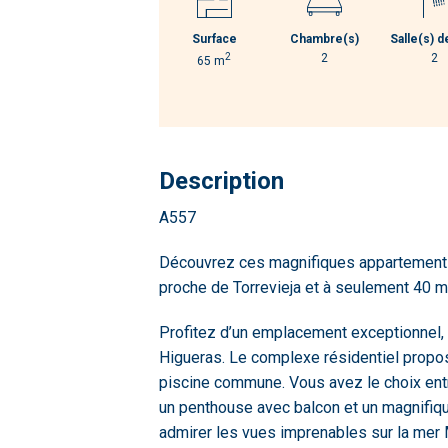
Surface
Chambre(s)
Salle(s) d
2
2
2
65 m
Description
A557
Découvrez ces magnifiques appartements 
proche de Torrevieja et à seulement 40 mi
Profitez d’un emplacement exceptionnel,
Higueras. Le complexe résidentiel prop
piscine commune. Vous avez le choix ent
un penthouse avec balcon et un magnifique
admirer les vues imprenables sur la mer 