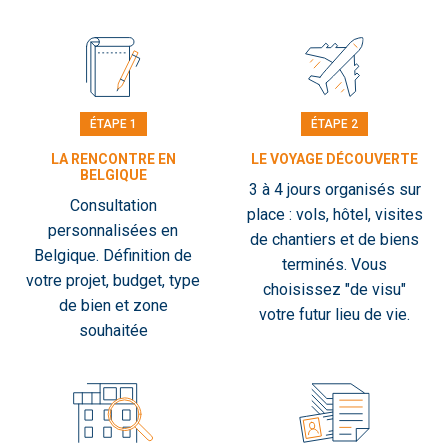
ÉTAPE 1
ÉTAPE 2
LA RENCONTRE EN
LE VOYAGE DÉCOUVERTE
BELGIQUE
3 à 4 jours organisés sur
Consultation
place : vols, hôtel, visites
personnalisées en
de chantiers et de biens
Belgique. Définition de
terminés. Vous
votre projet, budget, type
choisissez "de visu"
de bien et zone
votre futur lieu de vie.
souhaitée