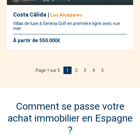
Costa Cálida |
Los Alcázares
Villas de luxe à Serena Golf en première ligne avec vue
mer
À partir de 550.000€
Page 1 sur 5
1
2
3
4
5
Comment se passe votre
achat immobilier en Espagne
?