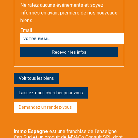
Ne ratez aucuns événements et soyez
informés en avant première de nos nouveaux
biens.
Email
Voir tous les biens
Laissez-nous chercher pour vous
Demandez un rendez-vous
Immo Espagne
est une franchise de l’enseigne
Cap Sud et un produit de MV&Co Consult SRL dont