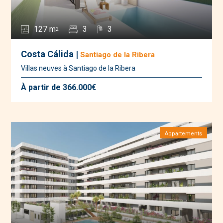
127 m
3
3
2
Costa Cálida |
Santiago de la Ribera
Villas neuves à Santiago de la Ribera
À partir de 366.000€
Appartements