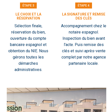
ÉTAPE 3
ÉTAPE 4
LE CHOIX ET LA
LA SIGNATURE ET REMISE
RÉSERVATION
DES CLÉS
Sélection finale,
Accompagnement chez le
réservation du bien,
notaire espagnol.
ouverture du compte
Inspection du bien avant
bancaire espagnol et
l'acte. Puis remise des
obtention du NIE. Nous
clés et suivi après-vente
gérons toutes les
complet par notre agence
démarches
partenaire locale.
administratives.