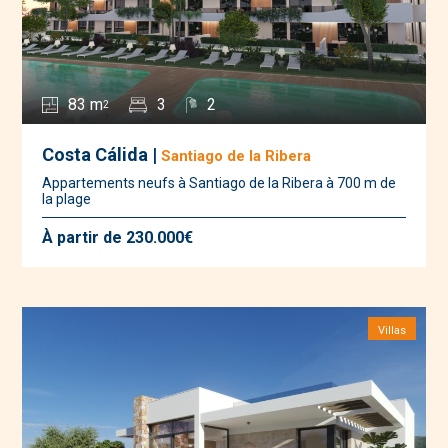
83 m
3
2
2
Costa Cálida |
Santiago de la Ribera
Appartements neufs à Santiago de la Ribera à 700 m de
la plage
À partir de 230.000€
Villas