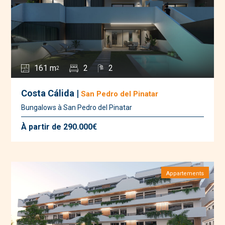
161 m
2
2
2
Costa Cálida |
San Pedro del Pinatar
Bungalows à San Pedro del Pinatar
À partir de 290.000€
Appartements