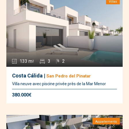
Villas
133 m
3
2
2
Costa Cálida |
San Pedro del Pinatar
Villa neuve avec piscine privée près de la Mar Menor
380.000€
Appartements