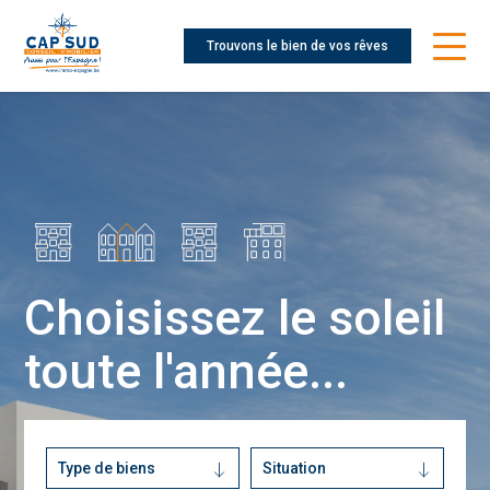
Trouvons le bien de vos rêves
Choisissez le soleil
toute l'année...
Type de biens
Situation