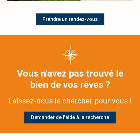
Prendre un rendez-vous
Vous n'avez pas trouvé le
bien de vos rêves ?
Laissez-nous le chercher pour vous !
Demander de l'aide à la recherche