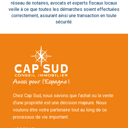
réseau de notaires, avocats et experts fiscaux locaux
veille à ce que toutes les démarches soient effectuées
correctement, assurant ainsi une transaction en toute
sécurité.
Chez Cap Sud, nous savons que l'achat ou la vente
d'une propriété est une décision majeure. Nous
voulons être votre partenaire tout au long de ce
processus de vie important.