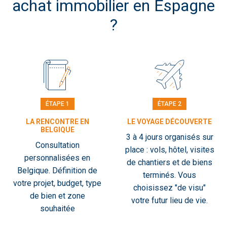
achat immobilier en Espagne
?
ÉTAPE 1
ÉTAPE 2
LA RENCONTRE EN
LE VOYAGE DÉCOUVERTE
BELGIQUE
3 à 4 jours organisés sur
Consultation
place : vols, hôtel, visites
personnalisées en
de chantiers et de biens
Belgique. Définition de
terminés. Vous
votre projet, budget, type
choisissez "de visu"
de bien et zone
votre futur lieu de vie.
souhaitée