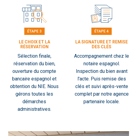
ÉTAPE 3
ÉTAPE 4
LE CHOIX ET LA
LA SIGNATURE ET REMISE
RÉSERVATION
DES CLÉS
Sélection finale,
Accompagnement chez le
réservation du bien,
notaire espagnol.
ouverture du compte
Inspection du bien avant
bancaire espagnol et
l'acte. Puis remise des
obtention du NIE. Nous
clés et suivi après-vente
gérons toutes les
complet par notre agence
démarches
partenaire locale.
administratives.